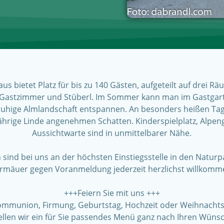
s bietet Platz für bis zu 140 Gästen, aufgeteilt auf drei Rä
 Gastzimmer und Stüberl. Im Sommer kann man im Gastgarte
ruhige Almlandschaft entspannen. An besonders heißen Ta
ährige Linde angenehmen Schatten. Kinderspielplatz, Alpe
Aussichtwarte sind in unmittelbarer Nähe.
sind bei uns an der höchsten Einstiegsstelle in den Naturp
rmäuer gegen Voranmeldung jederzeit herzlichst willkomm
+++Feiern Sie mit uns +++
kommunion, Firmung, Geburtstag, Hochzeit oder Weihnachtsf
ellen wir ein für Sie passendes Menü ganz nach Ihren Wüns