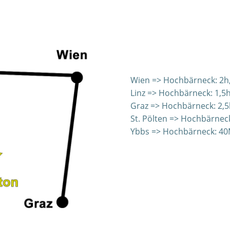
Wien => Hochbärneck: 2h
Linz => Hochbärneck: 1,5
Graz => Hochbärneck: 2,
St. Pölten => Hochbärnec
Ybbs => Hochbärneck: 40