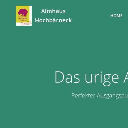
Zum
Inhalt
Almhaus
HOME
springen
Hochbärneck
Das urige
Perfekter Ausgangsp