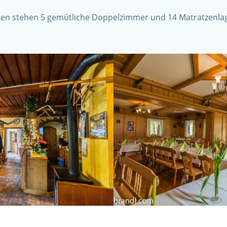
n stehen 5 gemütliche Doppelzimmer und 14 Matratzenlage